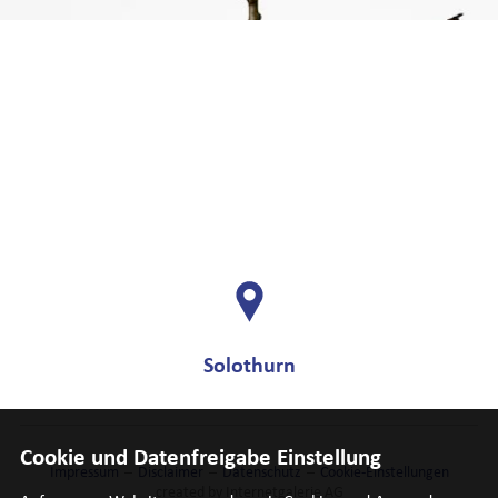
Solothurn
Cookie und Datenfreigabe Einstellung
Impressum
Disclaimer
Datenschutz
Cookie-Einstellungen
created by Internetgalerie AG